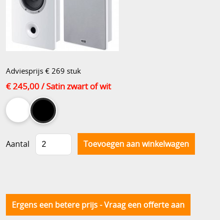
Adviesprijs € 269 stuk
€ 245,00
/ Satin zwart of wit
Aantal
Ergens een betere prijs - Vraag een offerte aan