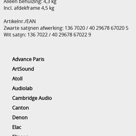
Alleen behuizing: 4,3 kg
Incl. afdekframe 4,5 kg
Artikelnr./EAN
Zwarte satijnen afwerking: 136 7020 / 40 29678 67020 5
Wit satijn: 136 7022 / 40 29678 67022 9
Advance Paris
ArtSound
Atoll
Audiolab
Cambridge Audio
Canton
Denon
Elac