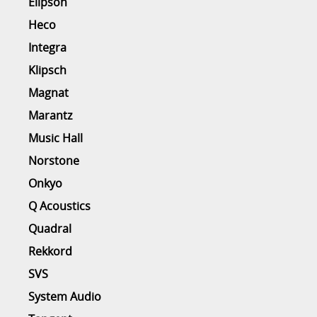
Elipson
Heco
Integra
Klipsch
Magnat
Marantz
Music Hall
Norstone
Onkyo
Q Acoustics
Quadral
Rekkord
SVS
System Audio