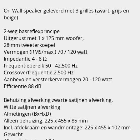
On-Wall speaker geleverd met 3 grilles (zwart, grijs en
beige)
2-weg basreflexprincipe
Uitgerust met 1 x 125 mm woofer,
28 mm tweeterkoepel
Vermogen (RMS/max.) 70 / 120 watt
Impedantie 4 - 8 Ω
Frequentiebereik 50 - 42.500 Hz
Crossoverfrequentie 2.500 Hz
Aanbevolen versterkervermogen 20 - 120 watt
Efficiëntie 88 dB
Behuizing afwerking zwarte satijnen afwerking,
Witte satijnen afwerking
Afmetingen (BxHxD)
Alleen behuizing: 225 x 455 x 85 mm
Incl. afdekraam
en wandmontage: 225 x 455 x 102 mm
Gewicht