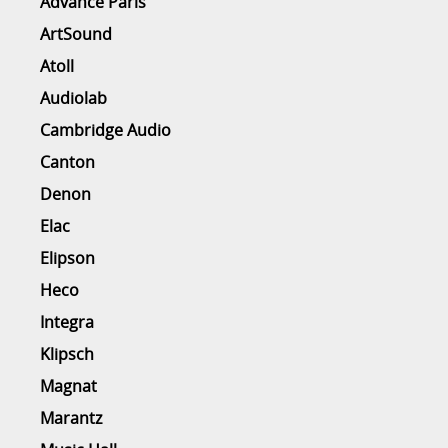
Advance Paris
ArtSound
Atoll
Audiolab
Cambridge Audio
Canton
Denon
Elac
Elipson
Heco
Integra
Klipsch
Magnat
Marantz