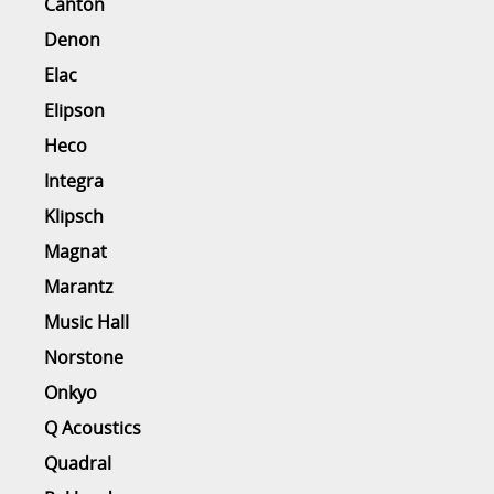
Canton
Denon
Elac
Elipson
Heco
Integra
Klipsch
Magnat
Marantz
Music Hall
Norstone
Onkyo
Q Acoustics
Quadral