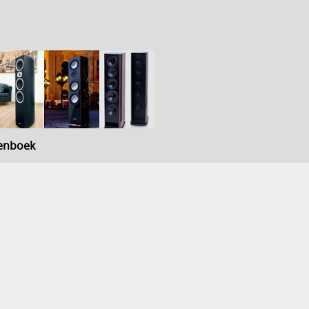
enboek