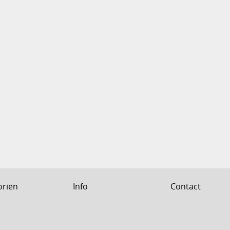
oriën
Info
Contact