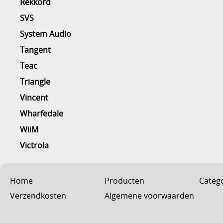
Rekkord
SVS
System Audio
Tangent
Teac
Triangle
Vincent
Wharfedale
WiiM
Victrola
Home
Producten
Categ
Verzendkosten
Algemene voorwaarden