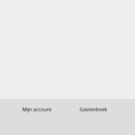
Mijn account
Gastenboek