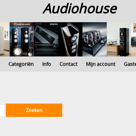
Audiohouse
Categoriën
Info
Contact
Mijn account
Gast