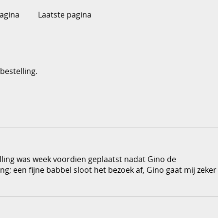
agina
Laatste pagina
bestelling.
elling was week voordien geplaatst nadat Gino de
; een fijne babbel sloot het bezoek af, Gino gaat mij zeker