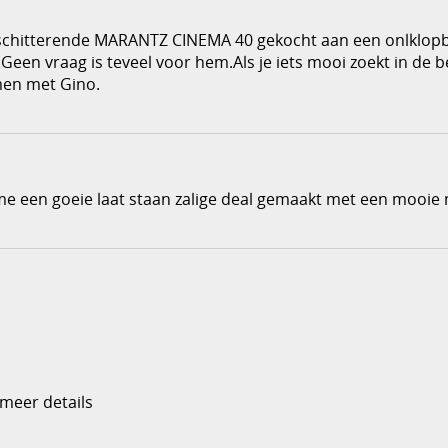
 schitterende MARANTZ CINEMA 40 gekocht aan een onlklopb
.Geen vraag is teveel voor hem.Als je iets mooi zoekt in de 
men met Gino.
 een goeie laat staan zalige deal gemaakt met een mooie
 meer details