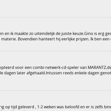
en en ik maakte zo uiteindelijk de juiste keuze.Gino is erg ge
materie. Bovendien hanteert hij eerlijke prijzen. Ik ben een
 geopteerd voor een combi netwerk-cd-speler van MARANTZ,d
ele dagen later afgehaald.Intussen reeds enkele dagen geno
 op tijd geleverd , 1-2 weken was beloofd en er is zelfs bi