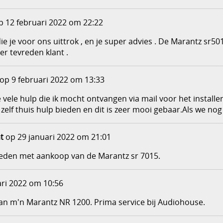
 12 februari 2022 om 22:22
die je voor ons uittrok , en je super advies . De Marantz s
er tevreden klant .
op 9 februari 2022 om 13:33
 vele hulp die ik mocht ontvangen via mail voor het instal
 zelf thuis hulp bieden en dit is zeer mooi gebaar.Als we n
t
op 29 januari 2022 om 21:01
vreden met aankoop van de Marantz sr 7015.
ri 2022 om 10:56
an m'n Marantz NR 1200. Prima service bij Audiohouse.