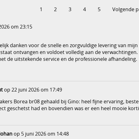
1
2
3
4
5
Volgende p
 2026 om 23:15
elijk danken voor de snelle en zorgvuldige levering van mijn 
de staat ontvangen en voldoet volledig aan de verwachtingen.
et de uitstekende service en de professionele afhandeling.
t
op 22 juni 2026 om 17:49
kers Borea br08 gehaald bij Gino: heel fijne ervaring, best
t geschetst had en bovendien was er een heel mooie korting
Johan
op 5 juni 2026 om 14:48