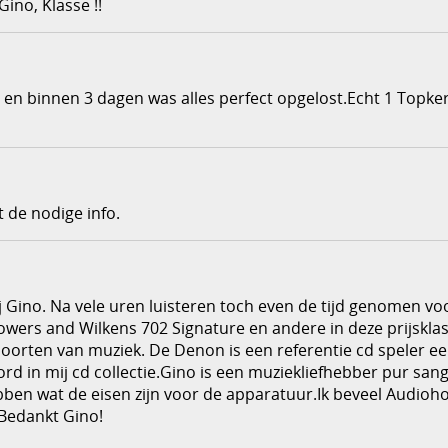
ino, Klasse !!
en binnen 3 dagen was alles perfect opgelost.Echt 1 Topker
t de nodige info.
 Gino. Na vele uren luisteren toch even de tijd genomen vo
owers and Wilkens 702 Signature en andere in deze prijskla
e soorten van muziek. De Denon is een referentie cd speler e
rd in mij cd collectie.Gino is een muziekliefhebber pur sang
hebben wat de eisen zijn voor de apparatuur.Ik beveel Audioh
.Bedankt Gino!