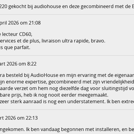
20 gekocht bij audiohouse en deze gecombineerd met de ED
pril 2026 om 21:08
le lecteur CD60,
rvices et de plus, livraison ultra rapide, bravo.
s que parfait.
rt 2026 om 8:22
tra besteld bij AudioHouse en mijn ervaring met de eigenaa
zijn enorme expertise, gecombineerd met zijn vriendelijkhe
 aarde verzet om hem nog diezelfde dag voor sluitingstijd vo
are prijs, heb ik nog nooit eerder meegemaakt.
zeer sterk aanraad is nog een understatement. Ik ben extre
rt 2026 om 22:13
aangekomen. Ik ben vandaag begonnen met installeren, en b