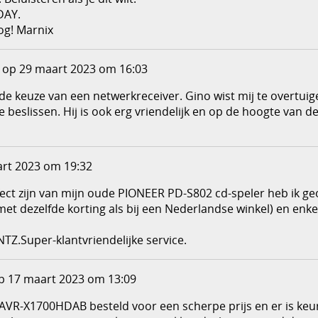
DAY.
og! Marnix
op 29 maart 2023 om 16:03
j de keuze van een netwerkreceiver. Gino wist mij te overtuig
beslissen. Hij is ook erg vriendelijk en op de hoogte van de 
rt 2023 om 19:32
fect zijn van mijn oude PIONEER PD-S802 cd-speler heb ik
et dezelfde korting als bij een Nederlandse winkel) en enk
TZ.Super-klantvriendelijke service.
 17 maart 2023 om 13:09
VR-X1700HDAB besteld voor een scherpe prijs en er is keurig