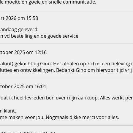
le moeite en goeie en snelle communicatie.
rt 2026 om 15:58
vandaag geleverd
n vd bestelling en de goede service
ktober 2025 om 12:16
alnut) gekocht bij Gino. Het afhalen op zich is een beleving 
uties en ontwikkelingen. Bedankt Gino om hiervoor tijd vrij
tober 2025 om 16:01
ten dat ik heel tevreden ben over mijn aankoop. Alles werkt p
n klant.
ame maken voor jou. Nogmaals dikke merci voor alles.