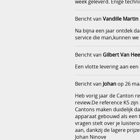
week geleverd. Enige techni
Bericht van
Vandille Martin
Na bijna een jaar ontdek d
service die man,kunnen we
Bericht van
Gilbert Van He
Een vlotte levering aan een 
Bericht van
Johan
op 26 maa
Heb vorig jaar de Canton r
review.De reference K5 zijn
Cantons maken duidelijk dat
apparaat gebouwd als een ta
vragen stelt over je luiste
aan, dankzij de lagere pri
Johan Ninove