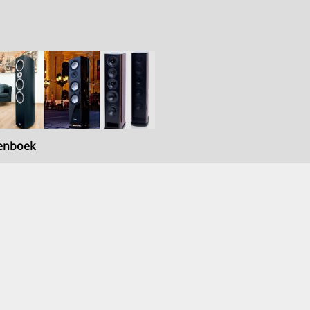
enboek