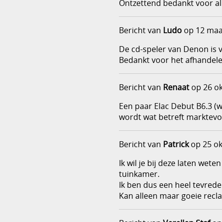
Ontzettend bedankt voor al
Bericht van
Ludo
op 12 maa
De cd-speler van Denon is 
Bedankt voor het afhandele
Bericht van
Renaat
op 26 o
Een paar Elac Debut B6.3 (w
wordt wat betreft marktevol
Bericht van
Patrick
op 25 ok
Ik wil je bij deze laten we
tuinkamer.
Ik ben dus een heel tevrede
Kan alleen maar goeie recl