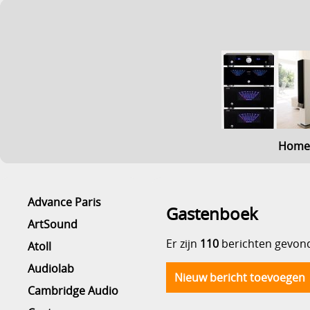
Home
Advance Paris
Gastenboek
ArtSound
Er zijn
110
berichten gevon
Atoll
Audiolab
Nieuw bericht toevoegen
Cambridge Audio