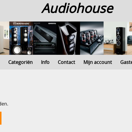
Audiohouse
Categoriën
Info
Contact
Mijn account
Gast
den.