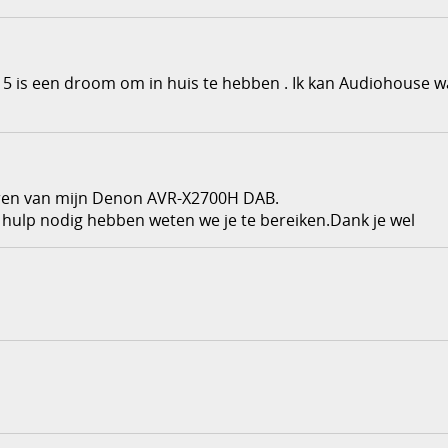
r5015 is een droom om in huis te hebben . Ik kan Audiohouse 
leren van mijn Denon AVR-X2700H DAB.
og hulp nodig hebben weten we je te bereiken.Dank je wel