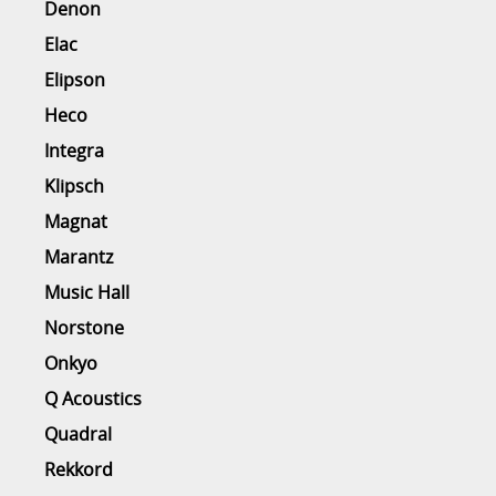
Denon
Elac
Elipson
Heco
Integra
Klipsch
Magnat
Marantz
Music Hall
Norstone
Onkyo
Q Acoustics
Quadral
Rekkord