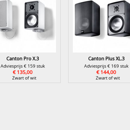
Canton Pro X.3
Canton Plus XL.3
Adviesprijs € 159 stuk
Adviesprijs € 169 stuk
€ 135,00
€ 144,00
Zwart of wit
Zwart of wit