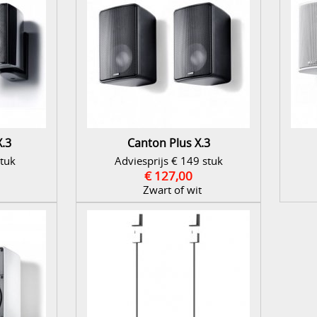
.3
Canton Plus X.3
stuk
Adviesprijs € 149 stuk
€ 127,00
Zwart of wit