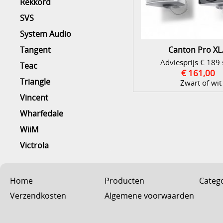
Rekkord
SVS
System Audio
Tangent
Canton Pro XL
Adviesprijs € 189 
Teac
€ 161,00
Triangle
Zwart of wit
Vincent
Wharfedale
WiiM
Victrola
Home
Producten
Categ
Verzendkosten
Algemene voorwaarden