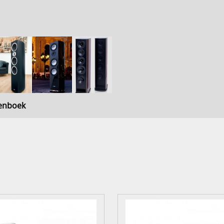
enboek