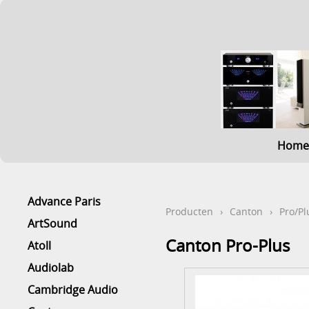
Home
Advance Paris
Producten
›
Canton
›
Pro/Pl
ArtSound
Canton Pro-Plus
Atoll
Audiolab
Cambridge Audio