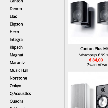
Canton
Denon
Elac
Elipson
Heco
Integra
Klipsch
Canton Plus MX
Adviesprijs € 99 
Magnat
€ 84,00
Marantz
Zwart of wit
Music Hall
Norstone
Onkyo
Q Acoustics
Quadral