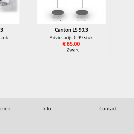
.3
Canton LS 90.3
stuk
Adviesprijs € 99 stuk
€ 85,00
Zwart
oriën
Info
Contact